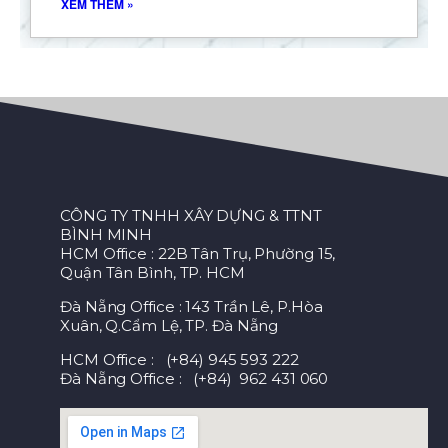
XEM THÊM »
CÔNG TY TNHH XÂY DỰNG & TTNT
BÌNH MINH
HCM Office : 22B Tân Trụ, Phường 15,
Quận Tân Bình, TP. HCM
Đà Nẵng Office : 143 Trần Lê, P.Hòa
Xuân, Q.Cẩm Lệ, TP. Đà Nẵng
HCM Office : (+84) 945 593 222
Đà Nẵng Office : (+84) 962 431 060