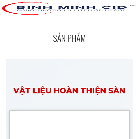
SẢN PHẨM
VẬT LIỆU HOÀN THIỆN SÀN