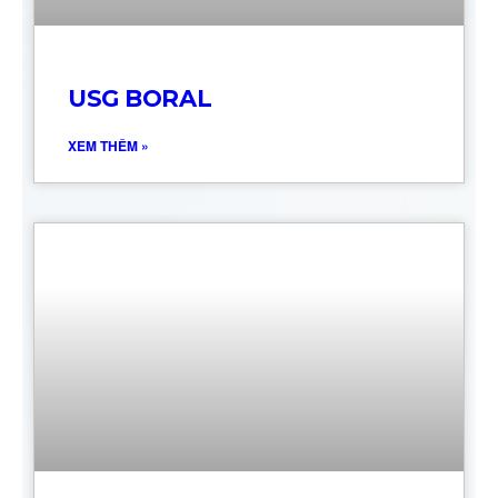
USG BORAL
XEM THÊM »