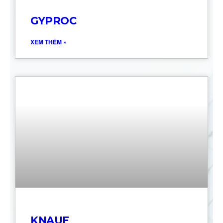
GYPROC
XEM THÊM »
KNAUF