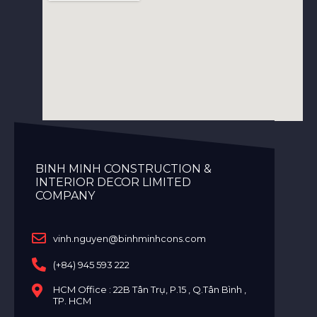
BINH MINH CONSTRUCTION &
INTERIOR DECOR LIMITED
COMPANY
vinh.nguyen@binhminhcons.com
(+84) 945 593 222
HCM Office : 22B Tân Trụ, P.15 , Q.Tân Bình ,
TP. HCM