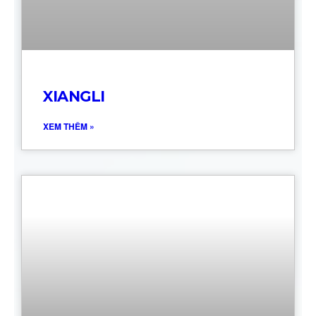
XIANGLI
XEM THÊM »