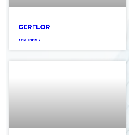
GERFLOR
XEM THÊM »