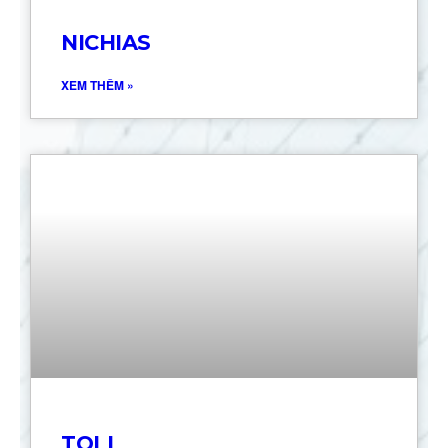
NICHIAS
XEM THÊM »
TOLI