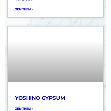
XEM THÊM »
YOSHINO GYPSUM
XEM THÊM »