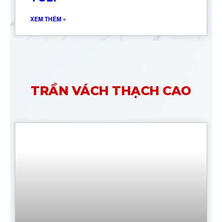
XEM THÊM »
TRẦN VÁCH THẠCH CAO