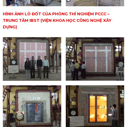
HÌNH ẢNH LÒ ĐỐT CỦA PHÒNG THÍ NGHIỆM PCCC –
TRUNG TÂM IBST (VIỆN KHOA HỌC CÔNG NGHỆ XÂY
DỰNG)