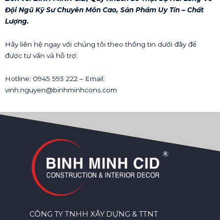
Đội Ngũ Kỹ Sư Chuyên Môn Cao, Sản Phẩm Uy Tín – Chất
Lượng.
Hãy liên hệ ngay với chúng tôi theo thông tin dưới đây để
được tư vấn và hỗ trợ:
Hotline: 0945 593 222 – Email:
vinh.nguyen@binhminhcons.com
CÔNG TY TNHH XÂY DỰNG & TTNT