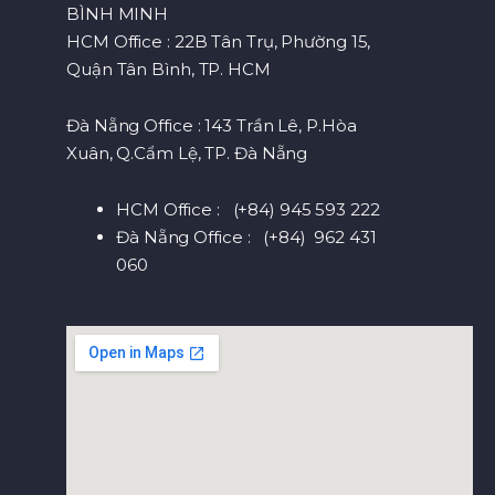
BÌNH MINH
HCM Office : 22B Tân Trụ, Phường 15,
Quận Tân Bình, TP. HCM
Đà Nẵng Office : 143 Trần Lê, P.Hòa
Xuân, Q.Cẩm Lệ, TP. Đà Nẵng
HCM Office : (+84) 945 593 222
Đà Nẵng Office : (+84) 962 431
060