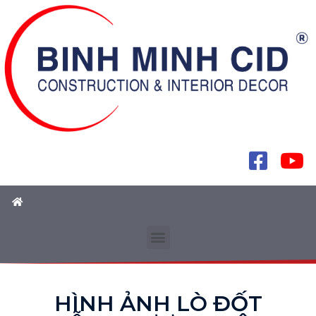
HÌNH ẢNH LÒ ĐỐT