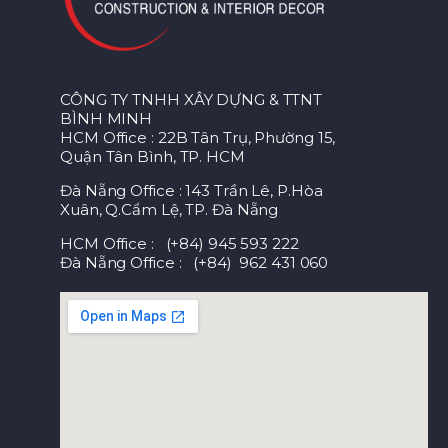
CÔNG TY TNHH XÂY DỰNG & TTNT
BÌNH MINH
HCM Office : 22B Tân Trụ, Phường 15,
Quận Tân Bình, TP. HCM
Đà Nẵng Office : 143 Trần Lê, P.Hòa
Xuân, Q.Cẩm Lệ, TP. Đà Nẵng
HCM Office : (+84) 945 593 222
Đà Nẵng Office : (+84) 962 431 060