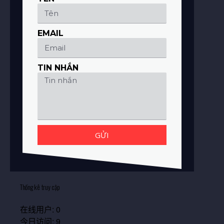
EMAIL
TIN NHẮN
GỬI
Thống kê truy cập
在线用户:
0
今日访问:
9