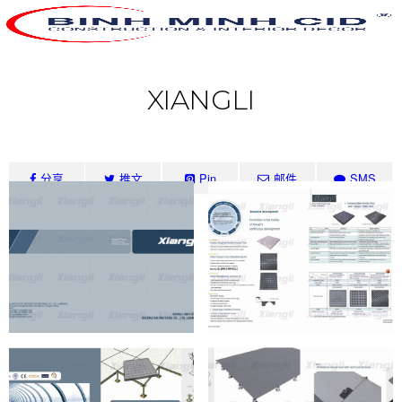
XIANGLI
分享
推文
Pin
邮件
SMS