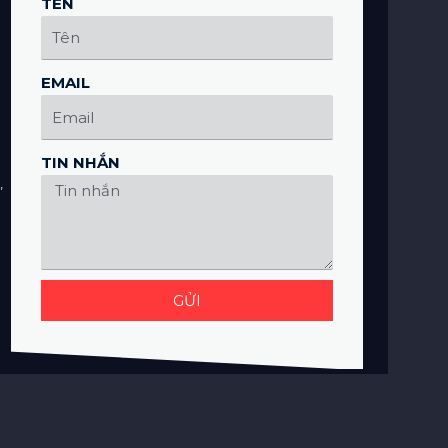
TÊN
EMAIL
TIN NHẮN
,
GỬI