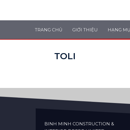
TRANG CHỦ
GIỚI THIỆU
HẠNG M
TOLI
BINH MINH CONSTRUCTION &