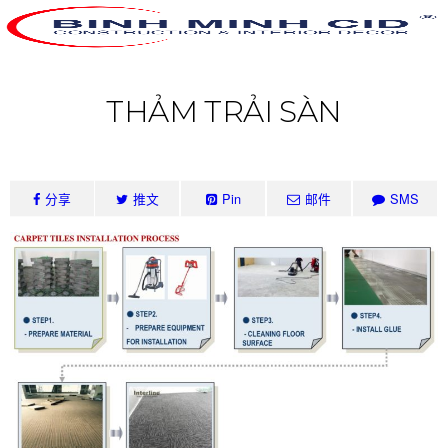
THẢM TRẢI SÀN
分享
推文
Pin
邮件
SMS