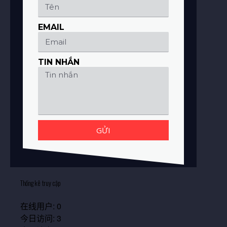
EMAIL
TIN NHẮN
GỬI
Thống kê truy cập
在线用户:
0
今日访问:
3