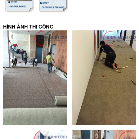
HÌNH ẢNH THI CÔNG