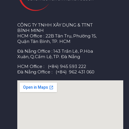
CÔNG TY TNHH XÂY DỰNG & TTNT
BÌNH MINH
HCM Office : 22B Tân Trụ, Phường 15,
Quận Tân Bình, TP. HCM
Đà Nẵng Office : 143 Trần Lê, P.Hòa
Xuân, Q.Cẩm Lệ, TP. Đà Nẵng
HCM Office : (+84) 945 593 222
Đà Nẵng Office : (+84) 962 431 060