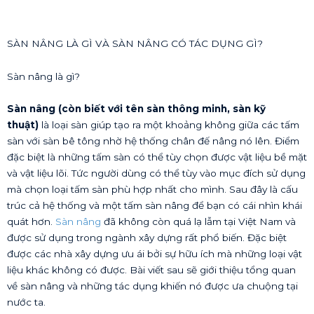
SÀN NÂNG LÀ GÌ VÀ SÀN NÂNG CÓ TÁC DỤNG GÌ?
Sàn nâng là gì?
Sàn nâng (còn biết với tên sàn thông minh, sàn kỹ
thuật)
là loại sàn giúp tạo ra một khoảng không giữa các tấm
sàn với sàn bê tông nhờ hệ thống chân đế nâng nó lên. Điểm
đặc biệt là những tấm sàn có thể tùy chọn được vật liệu bề mặt
và vật liệu lõi. Tức người dùng có thể tùy vào mục đích sử dụng
mà chọn loại tấm sàn phù hợp nhất cho mình. Sau đây là cấu
trúc cả hệ thống và một tấm sàn nâng để bạn có cái nhìn khái
quát hơn.
Sàn nâng
đã không còn quá lạ lẫm tại Việt Nam và
được sử dụng trong ngành xây dựng rất phổ biến. Đặc biệt
được các nhà xây dựng ưu ái bởi sự hữu ích mà những loại vật
liệu khác không có được. Bài viết sau sẽ giới thiệu tổng quan
về sàn nâng và những tác dụng khiến nó được ưa chuộng tại
nước ta.