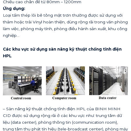
Chiều cao chân đế từ 80mm – 1200mm
Ứng dụng:
Loại tấm thép lõi bê tông mặt trơn thường được sử dụng với
thảm hoặc trải Vinyl hoàn thiện, dùng rộng rãi trong văn phòng
làm việc, phòng máy tính, phòng điều hành sản xuất, khu công
nghiệp…
Các khu vực sử dụng sàn nâng kỹ thuật chống tĩnh điện
HPL
– Sàn nâng kỹ thuật chống tĩnh điện HPL của BINH MINH
CID được sử dụng rộng rãi ở các khu vực như: trung tâm dữ
liệu (data center), phòng thông tin (communication room),
trung tâm thu phát tín hiệu (tele-broadcast center), phòng máy