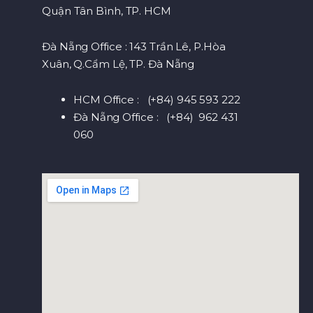
Quận Tân Bình, TP. HCM
Đà Nẵng Office : 143 Trần Lê, P.Hòa
Xuân, Q.Cẩm Lệ, TP. Đà Nẵng
HCM Office : (+84) 945 593 222
Đà Nẵng Office : (+84) 962 431
060