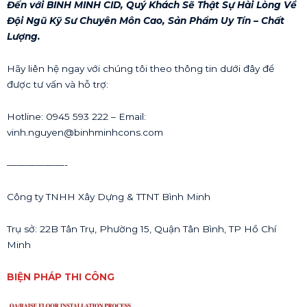
Đến với BINH MINH CID, Quý Khách Sẽ Thật Sự Hài Lòng Về
Đội Ngũ Kỹ Sư Chuyên Môn Cao, Sản Phẩm Uy Tín – Chất
Lượng.
Hãy liên hệ ngay với chúng tôi theo thông tin dưới đây để
được tư vấn và hỗ trợ:
Hotline: 0945 593 222 – Email:
vinh.nguyen@binhminhcons.com
——————-
Công ty TNHH Xây Dựng & TTNT Bình Minh
Trụ sở: 22B Tân Trụ, Phường 15, Quận Tân Bình, TP Hồ Chí
Minh
BIỆN PHÁP THI CÔNG