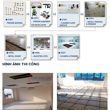
HÌNH ẢNH THI CÔNG