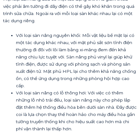
việc phải âm tường đi dây điện có thể gây khó khăn trong quá
trình sửa chữa. Ngoài ra với mỗi loại sàn khác nhau lại có một
tác dụng riêng.
Với loại sàn nâng nguyên khối: Mỗi vật liệu bề mặt lại có
một tác dụng khác nhau, với mặt phủ sắt sơn tĩnh điện
thường đi đôi với lõi làm bằng xi-măng đem đến khả
năng chịu lực tuyệt vời. Sàn nâng phủ vinyl lại giúp khử
tĩnh điện, được sử dụng với phòng sạch và phòng sản
xuất điện tử. Mặt phủ HPL lại cho thêm khả năng chống
ồn, có thể ứng dụng trong những phòng hội hợp cao
cấp.
Với loại sàn nâng có lỗ thông hơi: Với việc có thêm
những lỗ nhỏ trải đều, loại sàn nâng này cho phép lắp
đặt thêm hệ thống điều hòa bên dưới sàn nhà. Đây được
coi là lựa chọn thay thế hoàn hảo cho máy điều hòa gắn
tường truyền thống khi cho hiệu suất cao hơn mà chi
phí vận thành lại thấp hơn.