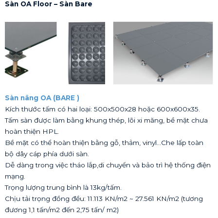
Sàn OA Floor – Sàn Bare
Sàn nâng OA (BARE )
Kích thước tấm có hai loại: 500x500x28 hoặc 600x600x35.
Tấm sàn được làm bằng khung thép, lõi xi măng, bề mặt chưa
hoàn thiện HPL.
Bề mặt có thể hoàn thiện bằng gỗ, thảm, vinyl…Che lấp toàn
bộ dây cáp phía dưới sàn.
Dễ dàng trong việc tháo lắp,di chuyển và bảo trì hệ thống điện
mạng.
Trọng lượng trung bình là 13kg/tấm.
Chịu tải trọng đồng đều: 11.113 KN/m2 ~ 27.561 KN/m2 (tương
đương 1,1 tấn/m2 đến 2,75 tấn/ m2)